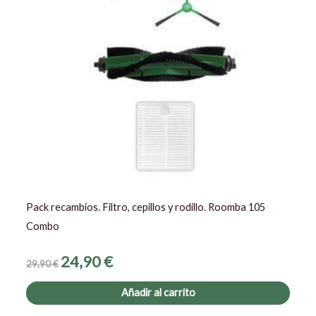
Pack recambios. Filtro, cepillos y rodillo. Roomba 105
Combo
24,90
€
29,90
€
Añadir al carrito