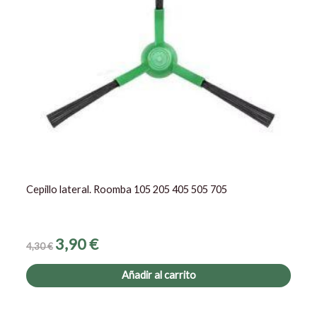
Cepillo lateral. Roomba 105 205 405 505 705
3,90
€
4,30
€
Añadir al carrito