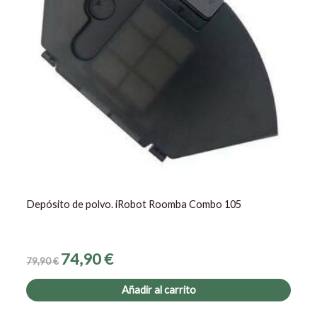
Depósito de polvo. iRobot Roomba Combo 105
74,90
€
79,90
€
Añadir al carrito