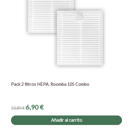
Pack 2 filtros HEPA. Roomba 105 Combo
6,90
€
10,80
€
Añadir al carrito