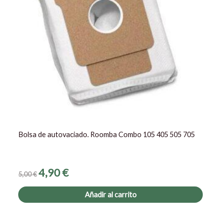
Bolsa de autovaciado. Roomba Combo 105 405 505 705
4,90
€
5,00
€
Añadir al carrito