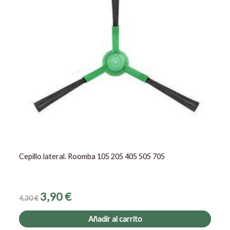
Cepillo lateral. Roomba 105 205 405 505 705
3,90
€
4,30
€
Añadir al carrito