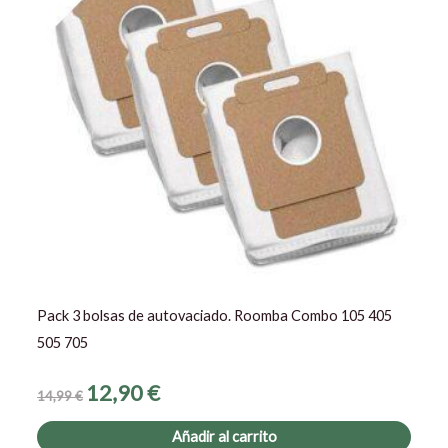
Pack 3 bolsas de autovaciado. Roomba Combo 105 405
505 705
12,90
€
14,99
€
Añadir al carrito