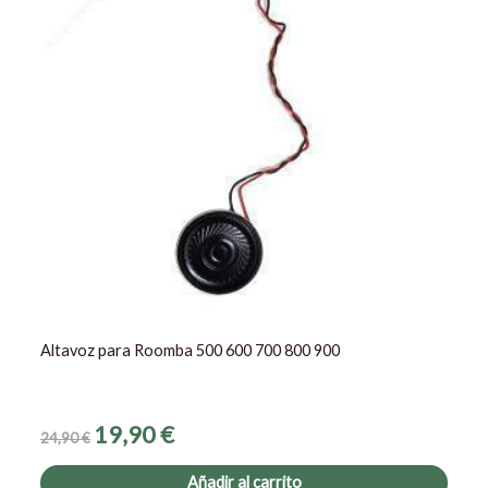
Altavoz para Roomba 500 600 700 800 900
19,90
€
24,90
€
Añadir al carrito