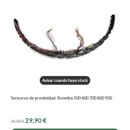
34,90 €.
29,90 €.
Avisar cuando haya stock
Sensores de proximidad. Roomba 500 600 700 800 900
29,90
€
34,90
€