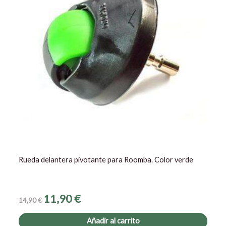
Rueda delantera pivotante para Roomba. Color verde
11,90
€
14,90
€
Añadir al carrito