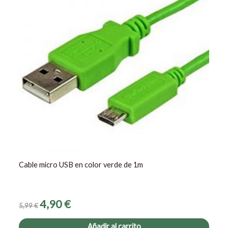
Cable micro USB en color verde de 1m
4,90
€
5,99
€
Añadir al carrito