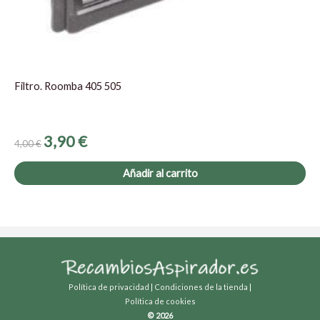
Filtro. Roomba 405 505
3,90
€
4,00
€
Añadir al carrito
Política de privacidad
|
Condiciones de la tienda
|
Política de cookies
© 2026