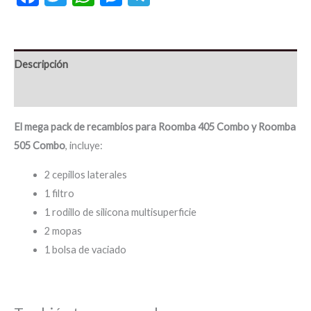
Descripción
Información adicional
El mega pack de recambios para Roomba 405 Combo y Roomba
505 Combo
, incluye:
2 cepillos laterales
1 filtro
1 rodillo de silicona multisuperficie
2 mopas
1 bolsa de vaciado