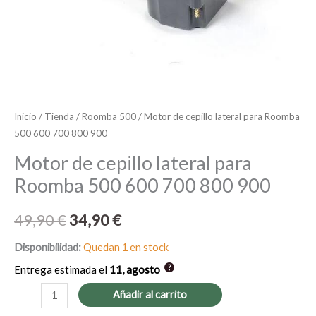
900
cantidad
Inicio
/
Tienda
/
Roomba 500
/ Motor de cepillo lateral para Roomba
500 600 700 800 900
Motor de cepillo lateral para
Roomba 500 600 700 800 900
49,90
€
34,90
€
Disponibilidad:
Quedan 1 en stock
Entrega estimada el
11, agosto
Añadir al carrito