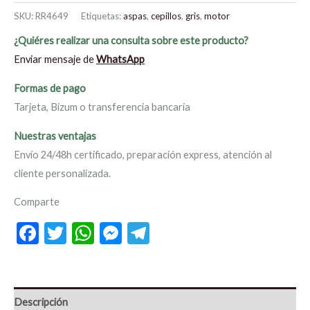
SKU:
RR4649
Etiquetas:
aspas
,
cepillos
,
gris
,
motor
¿Quiéres realizar una consulta sobre este producto?
Enviar mensaje de
WhatsApp
Formas de pago
Tarjeta, Bizum o transferencia bancaria
Nuestras ventajas
Envío 24/48h certificado, preparación express, atención al
cliente personalizada.
Comparte
Facebook
Twitter
WhatsApp
Messenger
Telegram
Descripción