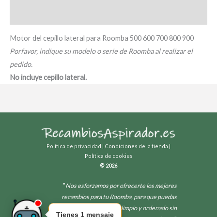
Información adicional
Motor del cepillo lateral para Roomba 500 600 700 800 900
Porfavor, indique su modelo o serie de Roomba al realizar el
pedido.
No incluye cepillo lateral.
Política de privacidad
|
Condiciones de la tienda
|
Política de cookies
© 2026
"
Nos esforzamos por ofrecerte los mejores
recambios para tu Roomba, para que puedas
disfrutar de un hogar limpio y ordenado sin
Tienes 1 mensaje