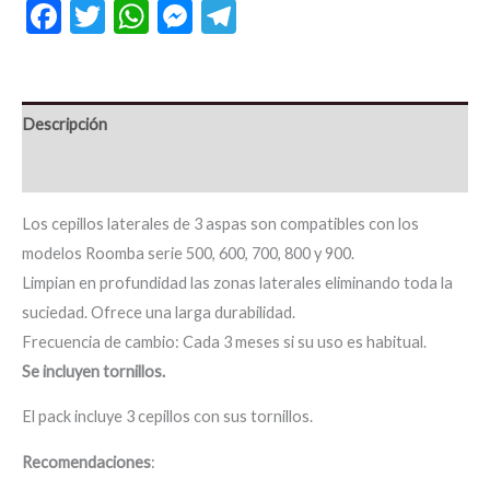
Facebook
Twitter
WhatsApp
Messenger
Telegram
Descripción
Información adicional
Los cepillos laterales de 3 aspas son compatibles con los
modelos Roomba serie 500, 600, 700, 800 y 900.
Limpian en profundidad las zonas laterales eliminando toda la
suciedad. Ofrece una larga durabilidad.
Frecuencia de cambio: Cada 3 meses si su uso es habitual.
Se incluyen tornillos.
El pack incluye 3 cepillos con sus tornillos.
Recomendaciones
: