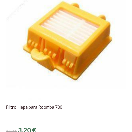
3,50 €.
3,20 €.
Filtro Hepa para Roomba 700
3,20
€
3,50
€