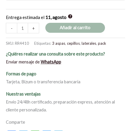
Entrega estimada el
11, agosto
Añadir al carrito
-
+
SKU:
RR4410
Etiquetas:
3 aspas
,
cepillos
,
laterales
,
pack
¿Quiéres realizar una consulta sobre este producto?
Enviar mensaje de
WhatsApp
Formas de pago
Tarjeta, Bizum o transferencia bancaria
Nuestras ventajas
Envío 24/48h certificado, preparación express, atención al
cliente personalizada.
Comparte