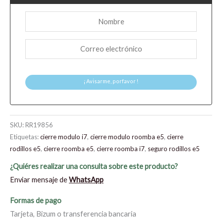
¡ Avisarme, porfavor !
SKU:
RR19856
Etiquetas:
cierre modulo i7
,
cierre modulo roomba e5
,
cierre
rodillos e5
,
cierre roomba e5
,
cierre roomba i7
,
seguro rodillos e5
¿Quiéres realizar una consulta sobre este producto?
Enviar mensaje de
WhatsApp
Formas de pago
Tarjeta, Bizum o transferencia bancaria