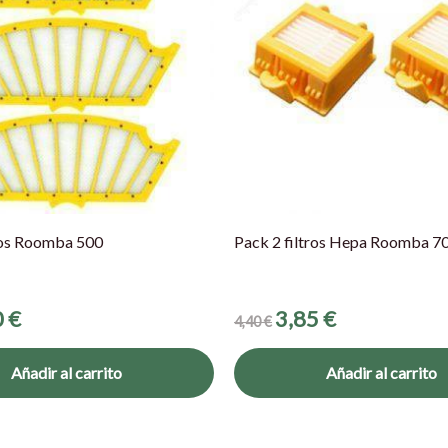
ros Roomba 500
Pack 2 filtros Hepa Roomba 7
0
€
3,85
€
4,40
€
Añadir al carrito
Añadir al carrito