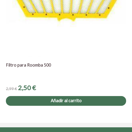
Filtro para Roomba 500
2,50
€
2,99
€
Añadir al carrito