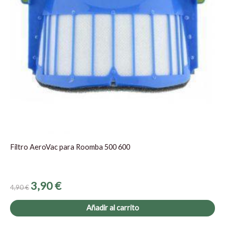
Filtro AeroVac para Roomba 500 600
3,90
€
4,90
€
Añadir al carrito