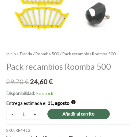
Inicio
/
Tienda
/
Roomba 500
/ Pack recambios Roomba 500
Pack recambios Roomba 500
29,70
€
24,60
€
Disponibilidad:
En stock
Entrega estimada el
11, agosto
Añadir al carrito
-
+
SKU:
RR4412