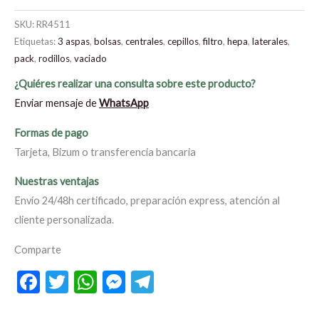
SKU:
RR4511
Etiquetas:
3 aspas
,
bolsas
,
centrales
,
cepillos
,
filtro
,
hepa
,
laterales
,
pack
,
rodillos
,
vaciado
¿Quiéres realizar una consulta sobre este producto?
Enviar mensaje de
WhatsApp
Formas de pago
Tarjeta, Bizum o transferencia bancaria
Nuestras ventajas
Envío 24/48h certificado, preparación express, atención al
cliente personalizada.
Comparte
Facebook
Twitter
WhatsApp
Messenger
Telegram