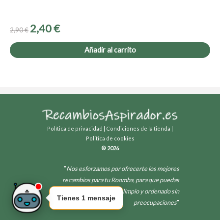
2,40
€
2,90
€
Añadir al carrito
Política de privacidad
|
Condiciones de la tienda
|
Política de cookies
© 2026
"
Nos esforzamos por ofrecerte los mejores
recambios para tu Roomba, para que puedas
disfrutar de un hogar limpio y ordenado sin
Tienes 1 mensaje
preocupaciones
"