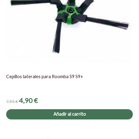
Cepillos laterales para Roomba S9 S9+
4,90
€
7,95
€
Añadir al carrito